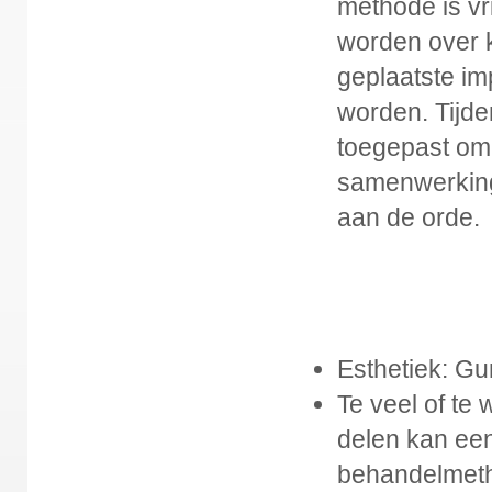
methode is vr
worden over k
geplaatste im
worden. Tijde
toegepast om
samenwerking 
aan de orde.
Esthetiek: Gu
Te veel of te
delen kan een
behandelmeth