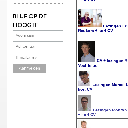
BLIJF OP DE
HOOGTE
Lezingen Eri
Reukers + kort CV
CV + lezingen R
Vochteloo
Lezingen Marcel L
kort CV
Lezingen Montyn 
+ kort CV