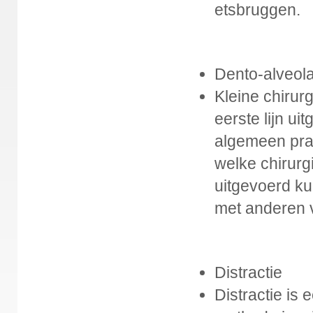
etsbruggen.
Dento-alveola
Kleine chirur
eerste lijn u
algemeen prak
welke chirurg
uitgevoerd k
met anderen 
Distractie
Distractie is