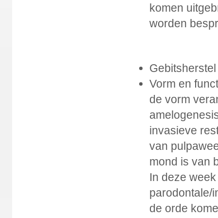
komen uitgebr
worden bespr
Gebitsherstel
Vorm en funct
de vorm veran
amelogenesis,
invasieve rest
van pulpaweef
mond is van b
In deze week 
parodontale/i
de orde kome