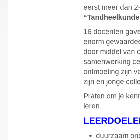
eerst meer dan 2
“Tandheelkunde i
16 docenten gave
enorm gewaardeer
door middel van d
samenwerking cent
ontmoeting zijn v
zijn en jonge colle
Praten om je kenn
leren.
LEERDOELE
duurzaam ond