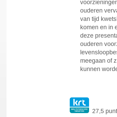
voorzieningen
ouderen verv
van tijd kwet
komen en in 
deze presenta
ouderen voorz
levensloopbes
meegaan of zo
kunnen worde
27,5 pun