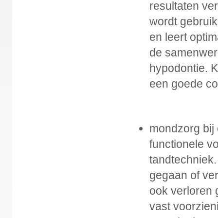
resultaten ve
wordt gebruik
en leert opti
de samenwerki
hypodontie. K
een goede co
mondzorg bij
functionele 
tandtechniek.
gegaan of ver
ook verloren
vast voorzien