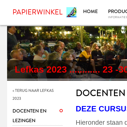
PAPIERWINKEL
HOME
PRODU
INFORMATIE 
Lefkas 2023 ............ 23
DOCENTEN 
< TERUG NAAR
LEFKAS
2023
DEZE CURSU
DOCENTEN EN
LEZINGEN
Hieronder staan d