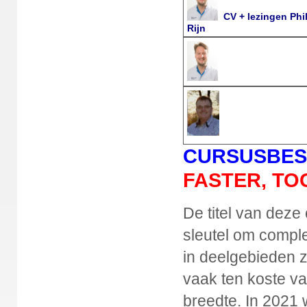
CV + lezingen Phil
Rijn
CURSUSBES
FASTER, T
De titel van deze
sleutel om compl
in deelgebieden z
vaak ten koste va
breedte. In 2021 