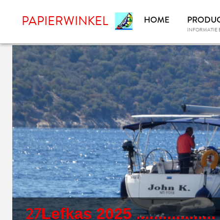
PAPIERWINKEL
HOME
PRODU
INFORMATIE 
27
Lefkas 2025 ...............