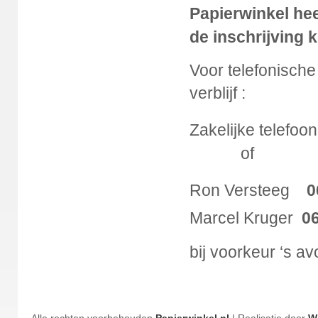
Papierwinkel hee
de inschrijving 
Voor telefonische 
verblijf :
Zakelijke telefo
of
Ron Versteeg
0
Marcel Kruger
0
bij voorkeur ‘s a